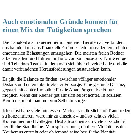
Auch emotionalen Gründe können für
einen Mix der Tätigkeiten sprechen
Die Tätigkeit als Trauerredner mit anderen Berufen zu verbinden –
das hat nicht nur aus finanzielle Gründe. Jeder muss lernen, mit den
emotionalen Belastungen umzugehen. Die meisten freien Redner
arbeiten allein und führen ihr Büro von zu Hause aus. Nur wenige
sind Teil eines Teams, in dem man sich über einzelne Fälle und die
damit verbundenen Herausforderungen austauschen kann.
Es gilt, die Balance zu finden: zwischen völliger emotionaler
Distanz und einem übertriebener Fürsorge. Eine gesunde Distanz,
gepaart mit echter Empathie für die Angehörigen, bleibt nur
möglich, wenn der Redner gut auf sich selbst achtet. In sozialen
Berufen spricht man hier von Selbstfürsorge.
Ich selbst habe viele Interessen. Mich ausschließlich auf Trauerreden
zu konzentrieren, wäre mir zu einseitig – und so geht es vielen
Kolleginnen und Kollegen. Deshalb suchen sich viele zusätzliche
berufliche Standbeine. Man spürt schnell, ob diese Vielfalt aus der
Not heraus entsteht oder ob jemand seine berufliche Identität