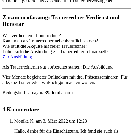
zu helfen, gestärkt aus Abschied und Trauer hervorzugehen.
Zusammenfassung: Trauerredner Verdienst und
Honorar
Was verdient ein Trauerredner?
Kann man als Trauerredner nebenberuflich starten?
Wie läuft die Akquise als freier Trauerredner?
Lohnt sich die Ausbildung zur Trauerrednerin finanziell?
Zur Ausbildung
Als Trauerredner:in gut vorbereitet starten: Die Ausbildung
Vier Monate begleiteter Onlinekurs mit drei Präsenzseminaren. Für
alle, die Trauerreden wirklich gut machen wollen.
Beitragsbild: tamayura39/ fotolia.com
4 Kommentare
Monika K.
am 3. März 2022 um 12:23
Hallo, danke für die Einschätzung. Ich fand sie auch als