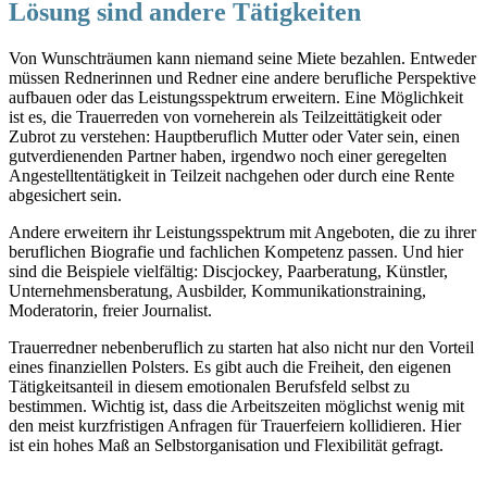
Lösung sind andere Tätigkeiten
Von Wunschträumen kann niemand seine Miete bezahlen. Entweder
müssen Rednerinnen und Redner eine andere berufliche Perspektive
aufbauen oder das Leistungsspektrum erweitern. Eine Möglichkeit
ist es, die Trauerreden von vorneherein als Teilzeittätigkeit oder
Zubrot zu verstehen: Hauptberuflich Mutter oder Vater sein, einen
gutverdienenden Partner haben, irgendwo noch einer geregelten
Angestelltentätigkeit in Teilzeit nachgehen oder durch eine Rente
abgesichert sein.
Andere erweitern ihr Leistungsspektrum mit Angeboten, die zu ihrer
beruflichen Biografie und fachlichen Kompetenz passen. Und hier
sind die Beispiele vielfältig: Discjockey, Paarberatung, Künstler,
Unternehmensberatung, Ausbilder, Kommunikationstraining,
Moderatorin, freier Journalist.
Trauerredner nebenberuflich zu starten hat also nicht nur den Vorteil
eines finanziellen Polsters. Es gibt auch die Freiheit, den eigenen
Tätigkeitsanteil in diesem emotionalen Berufsfeld selbst zu
bestimmen. Wichtig ist, dass die Arbeitszeiten möglichst wenig mit
den meist kurzfristigen Anfragen für Trauerfeiern kollidieren. Hier
ist ein hohes Maß an Selbstorganisation und Flexibilität gefragt.