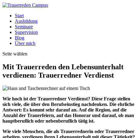
Start
Ausbildung
Seminare
Supervision
Blog
Über mich
Seite wählen
Mit Trauerreden den Lebensunterhalt
verdienen: Trauerredner Verdienst
Wie hoch ist der Trauerredner Verdienst? Diese Frage stellen
sich viele, die über den Berufseinstieg nachdenken. Die ehrliche
Antwort: Es kommt sehr darauf an. Auf die Region, auf die
Anzahl der Trauerfeiern, auf das Honorar und darauf, ob man
hauptberuflich oder nebenberuflich tätig ist.
Wie viele Menschen, die als Trauerrednerin oder Trauerredner
arbeiten, verdienen ihren Lebensunterhalt mit dieser Tätigkeit?