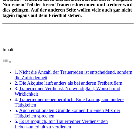
Nur einem Teil der freien Trauerrednerinnen und -redner wird
dies gelingen. Auf der anderen Seite wollen viele auch gar nicht
tagein tagaus auf dem Friedhof stehen
.
Inhalt
Nicht die Anzahl der Trauerreden ist entscheidend, sondern
die Zufriedenheit
Die Akquise läuft anders als bei anderen Freiberuflern
Trauerredner Verdienst: Notwendigkeit, Wunsch und
Wirklichkeit
Trauerredner nebenberuflich: Eine Lösung sind andere
Tätigkeiten
Auch emotionalen Gründe können für einen Mix der
Tätigkeiten sprechen
Es ist möglich, mit Trauerredner Verdienst den
Lebensunterhalt zu verdienen