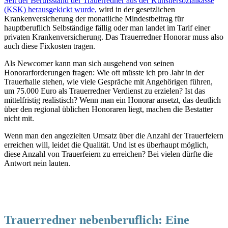
Seit der Berufsstand der Trauerredner aus der Künstlersozialkasse
(KSK) herausgekickt wurde,
wird in der gesetzlichen
Krankenversicherung der monatliche Mindestbeitrag für
hauptberuflich Selbständige fällig oder man landet im Tarif einer
privaten Krankenversicherung. Das Trauerredner Honorar muss also
auch diese Fixkosten tragen.
Als Newcomer kann man sich ausgehend von seinen
Honorarforderungen fragen: Wie oft müsste ich pro Jahr in der
Trauerhalle stehen, wie viele Gespräche mit Angehörigen führen,
um 75.000 Euro als Trauerredner Verdienst zu erzielen? Ist das
mittelfristig realistisch? Wenn man ein Honorar ansetzt, das deutlich
über den regional üblichen Honoraren liegt, machen die Bestatter
nicht mit.
Wenn man den angezielten Umsatz über die Anzahl der Trauerfeiern
erreichen will, leidet die Qualität. Und ist es überhaupt möglich,
diese Anzahl von Trauerfeiern zu erreichen? Bei vielen dürfte die
Antwort nein lauten.
Trauerredner nebenberuflich:
Eine